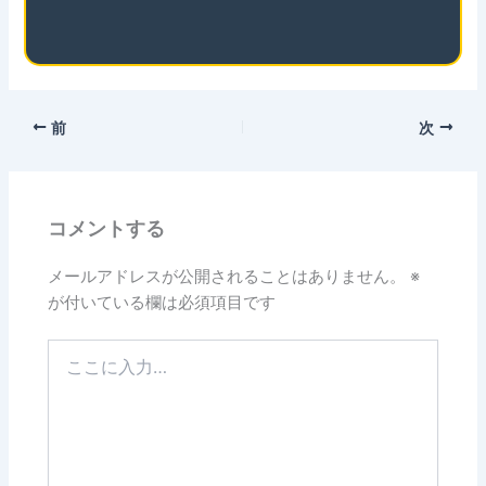
前
次
コメントする
メールアドレスが公開されることはありません。
※
が付いている欄は必須項目です
こ
こ
に
入
力…