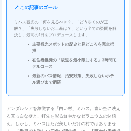
📍 この記事のゴール
ミハス観光の「何を見るべき？」「どう歩くのが正
解？」「失敗しないお土産は？」という全ての疑問を解
決し、最高の1日をプロデュースします。
主要観光スポットの歴史と見どころを完全把
握
在住者推奨の「坂道を最小限にする」3時間モ
デルコース
最新のバス情報、治安対策、失敗しないホテ
ル選びまで網羅
アンダルシアを象徴する「白い村」ミハス。青い空に映え
る真っ白な壁と、軒先を彩る鮮やかなゼラニウムの鉢植
え。しかし、ミハスはただ美しいだけの村ではありませ