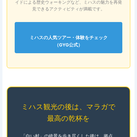
イドによる歴史ウォーキングなど、ミハスの魅力を再発
見できるアクティビティが満載です。
ミハスの人気ツアー・体験をチェック
（GYG公式）
ミハス観光の後は、マラガで
最高の乾杯を
「白い村」の絶景を歩き尽くした後は、拠点