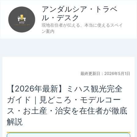
内
アンダルシア・トラベ
容
ル・デスク
を
現地在住者が伝える、本当に使えるスペイ
ス
ン案内
キ
ッ
プ
最終更新日：2026年5月1日
【2026年最新】ミハス観光完全
ガイド｜見どころ・モデルコー
ス・お土産・治安を在住者が徹底
解説