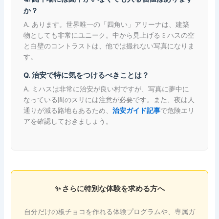
か？
A. あります。世界唯一の「四角い」アリーナは、建築
物としても非常にユニーク。中から見上げるミハスの空
と白壁のコントラストは、他では撮れない写真になりま
す。
Q. 治安で特に気をつけるべきことは？
A. ミハスは非常に治安が良い村ですが、写真に夢中に
なっている間のスリには注意が必要です。また、夜は人
通りが減る路地もあるため、
治安ガイド記事
で危険エリ
アを確認しておきましょう。
✨ さらに特別な体験を求める方へ
自分だけの板チョコを作れる体験プログラムや、専属ガ