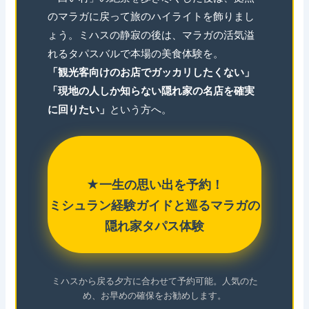
のマラガに戻って旅のハイライトを飾りまし
ょう。ミハスの静寂の後は、マラガの活気溢
れるタパスバルで本場の美食体験を。
「観光客向けのお店でガッカリしたくない」
「現地の人しか知らない隠れ家の名店を確実
に回りたい」
という方へ。
★一生の思い出を予約！
ミシュラン経験ガイドと巡るマラガの
隠れ家タパス体験
ミハスから戻る夕方に合わせて予約可能。人気のた
め、お早めの確保をお勧めします。