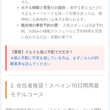
せん。
ホテル移動と荷造りの負担：
都市を変えるたびに
大きなスーツケースを持って石畳を歩くのは、精
神的にも肉体的にも体力を削られます。
観光地の事前予約の壁：
人気スポットは完全予約
制。分刻みの移動スケジュールと予約時間を完璧
に合わせるのは、至難の業です。
【重要】そもそも個人手配で大丈夫？
⇒個人手配に不安を感じている方は、まずこちらの判
断基準を読んでください
2. 在住者推奨！スペイン10日間周遊
モデルコース
移動の負担を抑えつつ、「スペインに来た！」という感動