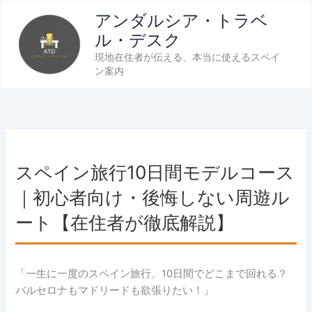
内
アンダルシア・トラベ
容
ル・デスク
を
現地在住者が伝える、本当に使えるスペイ
ス
ン案内
キ
ッ
プ
スペイン旅行10日間モデルコース
｜初心者向け・後悔しない周遊ル
ート【在住者が徹底解説】
「一生に一度のスペイン旅行、10日間でどこまで回れる？
バルセロナもマドリードも欲張りたい！」