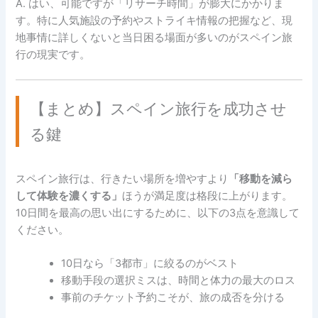
A. はい、可能ですが「リサーチ時間」が膨大にかかりま
す。特に人気施設の予約やストライキ情報の把握など、現
地事情に詳しくないと当日困る場面が多いのがスペイン旅
行の現実です。
【まとめ】スペイン旅行を成功させ
る鍵
スペイン旅行は、行きたい場所を増やすより
「移動を減ら
して体験を濃くする」
ほうが満足度は格段に上がります。
10日間を最高の思い出にするために、以下の3点を意識して
ください。
10日なら「3都市」に絞るのがベスト
移動手段の選択ミスは、時間と体力の最大のロス
事前のチケット予約こそが、旅の成否を分ける