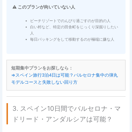
⚠️ このプランが向いていない人
ビーチリゾートでのんびり過ごすのが目的の人
白い村など、特定の田舎町をじっくり深掘りしたい
人
毎日パッキングをして移動するのが極端に嫌な人
短期集中プランをお探しなら：
⇒スペイン旅行3泊4日は可能？バルセロナ集中の弾丸
モデルコースと失敗しない回り方
3. スペイン10日間でバルセロナ・マ
ドリード・アンダルシアは可能？