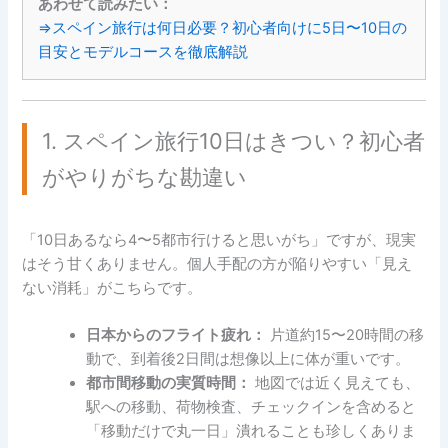
あわせて読みたい：
⇒スペイン旅行は何日必要？初心者向けに5日〜10日の
目安とモデルコースを徹底解説
1. スペイン旅行10日はきつい？初心者
がやりがちな勘違い
「10日あるなら4〜5都市行けると思いがち」ですが、現実
はそう甘くありません。個人手配の方が陥りやすい「見え
ない消耗」がこちらです。
日本からのフライト疲れ：
片道約15〜20時間の移
動で、到着後2日間は想像以上に体が重いです。
都市間移動の実質時間：
地図では近く見えても、
駅への移動、荷物検査、チェックインを含めると
「移動だけで丸一日」潰れることも珍しくありま