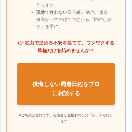
作ります。
現地で迷わない安心感：
観光、食事、
移動が一本の線でつながる「旅のしお
り」を手に。
👉 独力で進める不安を捨てて、ワクワクする
準備だけを始めませんか？
後悔しない周遊日程をプロ
に相談する
※ご相談は無料です。在住者が直接あなたの「夢」を形にし
ます。