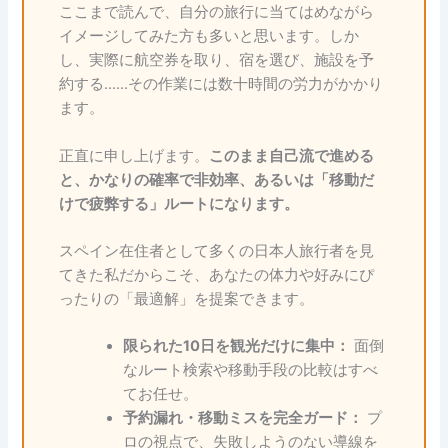
ここまで読んで、自分の旅行に当てはめながら
イメージしてみた方も多いと思います。しか
し、実際に航空券を取り、宿を選び、施設を予
約する……その作業には数十時間の労力がかかり
ます。
正直に申し上げます。
このまま自己流で進める
と、かなりの確率で非効率、あるいは「移動だ
けで疲弊する」ルートになります。
スペイン在住者として多くの日本人旅行者を見
てきた私だからこそ、あなたの体力や好みにぴ
ったりの「最適解」を提案できます。
限られた10日を観光だけに集中：
面倒
なルート検索や移動手段の比較はすべ
てお任せ。
予約漏れ・移動ミスを完全ガード：
プ
ロの視点で、失敗しようのない導線を