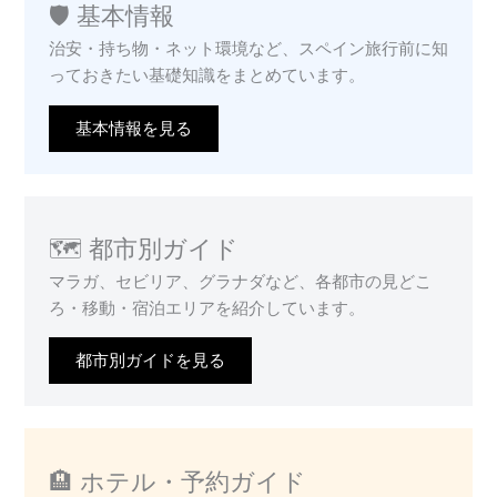
🛡️ 基本情報
治安・持ち物・ネット環境など、スペイン旅行前に知
っておきたい基礎知識をまとめています。
基本情報を見る
🗺️ 都市別ガイド
マラガ、セビリア、グラナダなど、各都市の見どこ
ろ・移動・宿泊エリアを紹介しています。
都市別ガイドを見る
🏨 ホテル・予約ガイド