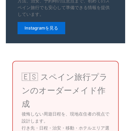
方法、治安、予約時の注意点まで、初めてのス
ペイン旅行でも安心して準備できる情報を提供
しています。
Instagramを見る
🇪🇸 スペイン旅行プラ
ンのオーダーメイド作
成
後悔しない周遊日程を、現地在住者の視点で
設計します。
行き先・日程・治安・移動・ホテルエリア選