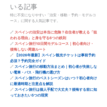
いる記事
特に不安になりやすい「治安・移動・予約・モデルコ
ース」に関する人気記事です。
🔗
スペインの治安は本当に危険？在住者が教える「狙
われる理由」と身を守る6つの鉄則
🔗
スペイン旅行10日間モデルコース｜初心者向け・
後悔しない周遊ルート
🔗
【2026年最新】スペイン観光チケットは事前予約
必須？予約完全ガイド
🔗
スペイン旅行の移動方法まとめ｜初心者が失敗しな
い電車・バス・飛行機の選び方
🔗
スペイン旅行のベストシーズンはいつ？初心者向け
に最適時期と注意点を解説
🔗
スペイン旅行は個人手配で大丈夫？後悔する前に知
っておきたい5つの現実