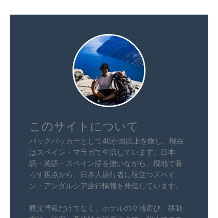
このサイトについて
バックパッカーとして40か国以上を旅し、現在
はスペイン・マラガで生活しています。日本
語・英語・スペイン語を使いながら、現地で暮
らす視点から、日本人旅行者に役立つスペイ
ン・アンダルシア旅行情報を発信しています。
観光情報だけでなく、ホテルの立地選び、移動