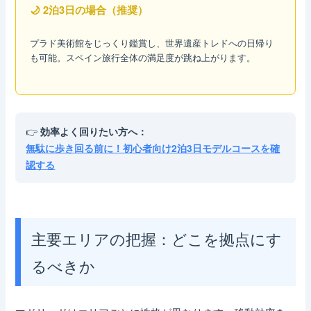
🌙 2泊3日の場合（推奨）
プラド美術館をじっくり鑑賞し、世界遺産トレドへの日帰り
も可能。スペイン旅行全体の満足度が跳ね上がります。
👉
効率よく回りたい方へ：
無駄に歩き回る前に！初心者向け2泊3日モデルコースを確
認する
主要エリアの把握：どこを拠点にす
るべきか