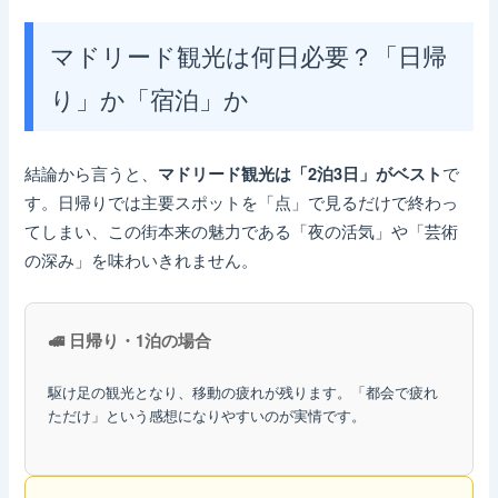
マドリード観光は何日必要？「日帰
り」か「宿泊」か
結論から言うと、
で
マドリード観光は「2泊3日」がベスト
す。日帰りでは主要スポットを「点」で見るだけで終わっ
てしまい、この街本来の魅力である「夜の活気」や「芸術
の深み」を味わいきれません。
🚅 日帰り・1泊の場合
駆け足の観光となり、移動の疲れが残ります。「都会で疲れ
ただけ」という感想になりやすいのが実情です。