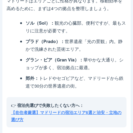
マドリードはエリアごとに性格が異なります。移動効率を
高めるために、まずは4つの拠点を整理しましょう。
観光の心臓部。便利ですが、最もス
ソル（Sol）：
リに注意が必要です。
世界遺産「光の景観」内。静
プラド（Prado）：
かで洗練された芸術エリア。
華やかな大通り。シ
グラン・ビア（Gran Vía）：
ョップが多く、宿泊拠点に最適。
トレドやセゴビアなど、マドリードから鉄
郊外：
道で30分の世界遺産の街。
👉
宿泊先選びで失敗したくない方へ：
【在住者厳選】マドリードの宿泊エリア6選と治安・立地の
選び方