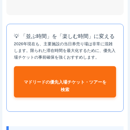
💡 「並ぶ時間」を「楽しむ時間」に変える
2026年現在も、主要施設の当日券売り場は非常に混雑
します。限られた滞在時間を最大化するために、優先入
場チケットの事前確保を強くおすすめします。
マドリードの優先入場チケット・ツアーを
検索