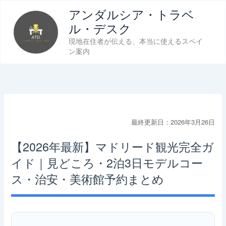
内
アンダルシア・トラベ
容
ル・デスク
を
現地在住者が伝える、本当に使えるスペイ
ス
ン案内
キ
ッ
プ
最終更新日：2026年3月26日
【2026年最新】マドリード観光完全ガ
イド｜見どころ・2泊3日モデルコー
ス・治安・美術館予約まとめ