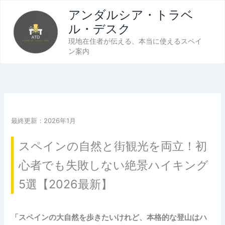
内
アンダルシア・トラベ
容
ル・デスク
を
現地在住者が伝える、本当に使えるスペイ
ス
ン案内
キ
ッ
プ
最終更新：2026年1月
スペインの自然と街観光を両立！初
心者でも失敗しない絶景ハイキング
5選【2026最新】
「スペインの大自然を歩きたいけれど、本格的な登山はハ