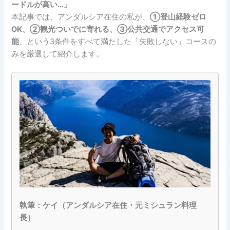
ードルが高い…」
本記事では、アンダルシア在住の私が、
①登山経験ゼロ
OK、②観光ついでに寄れる、③公共交通でアクセス可
能
、という3条件をすべて満たした「失敗しない」コースの
みを厳選して紹介します。
執筆：ケイ（アンダルシア在住・元ミシュラン料理
長）