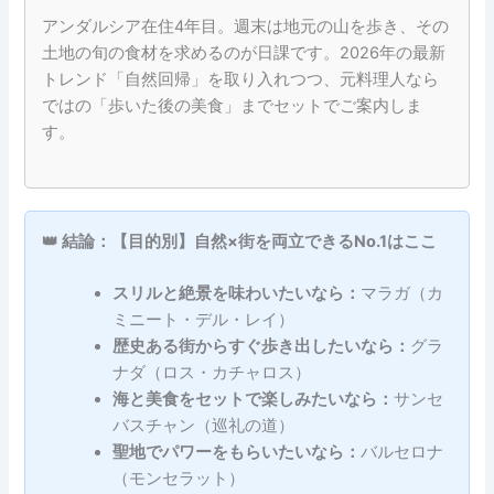
アンダルシア在住4年目。週末は地元の山を歩き、その
土地の旬の食材を求めるのが日課です。2026年の最新
トレンド「自然回帰」を取り入れつつ、元料理人なら
ではの「歩いた後の美食」までセットでご案内しま
す。
👑 結論：【目的別】自然×街を両立できるNo.1はここ
スリルと絶景を味わいたいなら：
マラガ（カ
ミニート・デル・レイ）
歴史ある街からすぐ歩き出したいなら：
グラ
ナダ（ロス・カチャロス）
海と美食をセットで楽しみたいなら：
サンセ
バスチャン（巡礼の道）
聖地でパワーをもらいたいなら：
バルセロナ
（モンセラット）