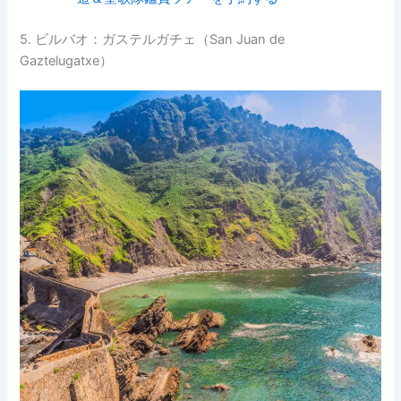
5. ビルバオ：ガステルガチェ（San Juan de
Gaztelugatxe）