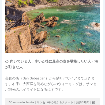
👉 向いている人：歩いた後に最高の食を堪能したい人・海
が好きな人
美食の街（San Sebastián）から隣町パサイアまで歩きま
す。右手に大西洋を眺めながらのウォーキングは、サンセ
バ観光のハイライトになるはずです。
📍Camino del Norte｜サンセバ中心部からスタート｜所要3時間｜
難