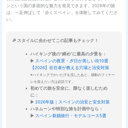
ンという国の多面的な魅力を発見できます。2026年の旅
は、一足伸ばして「歩くスペイン」を体験してみてくださ
い。
🔎 スタイルに合わせてこの記事もチェック！
ハイキング後の“締め”に最高の夕景を：
▶
スペインの夜景・夕日が美しい街10選
【2026】在住者が教える穴場と治安対策
※ハイキングでかいた汗を流したあと、感動のフィナー
レを迎えたい方は必読です。
初めての旅を安全に、隙なく楽しむため
に：
▶
2026年版｜スペインの治安と安全対策
ハネムーンや特別な旅を計画中なら：
▶
スペイン新婚旅行・モデルコース5選