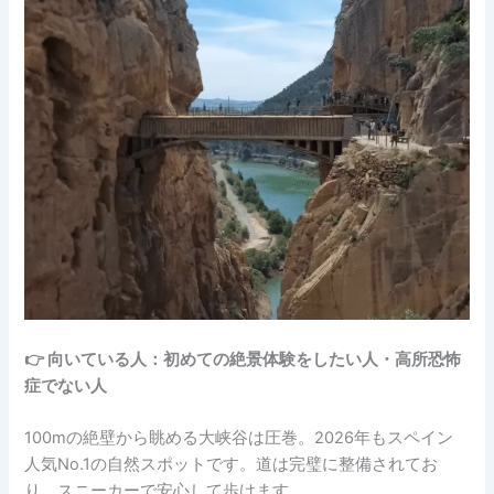
👉 向いている人：初めての絶景体験をしたい人・高所恐怖
症でない人
100mの絶壁から眺める大峡谷は圧巻。2026年もスペイン
人気No.1の自然スポットです。道は完璧に整備されてお
り、スニーカーで安心して歩けます。