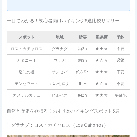
一目でわかる！初心者向けハイキング5選比較サマリー
スポット
地域
所要
難易度
予約
ロス・カチャロス
グラナダ
約3h
★★☆
不要
カミニート
マラガ
約3h
★☆☆
必須
巡礼の道
サンセバ
約3.5h
★★☆
不要
モンセラット
バルセロナ
1h〜
★☆☆
不要
ガステルガチェ
ビルバオ
約2h
★★☆
要確認
自然と歴史を欲張る！おすすめハイキングスポット5選
1. グラナダ：ロス・カチャロス（Los Cahorros）