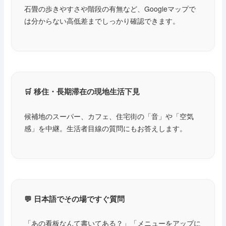
石畳の歩きやすさや階段の有無など、Googleマップで
は分からない高低差までしっかり確認できます。
🛒 移住・長期滞在の現地生活下見
候補地のスーパー、カフェ、住宅街の「音」や「空気
感」を中継。生活者目線の質問にもお答えします。
💬 日本語でその場ですぐ質問
「あの看板なんて書いてある？」「メニューをアップに