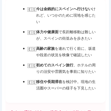
け
今は金銭的にスペインへ行けない
れど、いつかのために現地を感じた
い
で長距離移動は難しい
体力や健康面
が、スペインの街並みを歩きたい
を連れて行く前に、坂道
高齢の家族
や段差の状況を映像で確認したい
。ホテルの周
初めてのスペイン旅行
りの治安や雰囲気を事前に知りたい
を検討中。現地の生
移住や長期滞在
活圏やスーパーの様子を下見したい