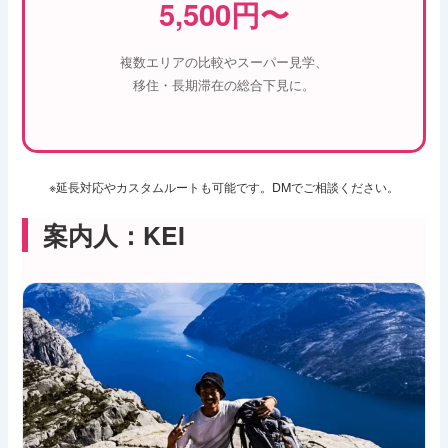
5,500円〜
複数エリアの比較やスーパー見学、
移住・長期滞在の総合下見に。
※延長対応やカスタムルートも可能です。DMでご相談ください。
案内人：KEI