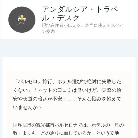
内
アンダルシア・トラベ
容
ル・デスク
を
現地在住者が伝える、本当に使えるスペイ
ス
ン案内
キ
ッ
プ
「バルセロナ旅行、ホテル選びで絶対に失敗した
くない」「ネットの口コミは良いけど、実際の治
安や夜道の暗さが不安」……そんな悩みを抱えて
いませんか？
世界屈指の観光都市バルセロナでは、ホテルの「星の
数」よりも「どの通りに面しているか」という立地