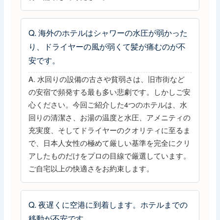
Q. 海外のホテルはシャワーの水圧が弱かった
り、ドライヤーの風が弱くて髪が痛むのが不
安です。
A. 水回りの設備の古さや貧弱さは、旧市街など
の安宿で頻発する最も多い悲劇です。しかしご安
心ください。今回ご紹介した4つのホテルは、水
回りの清潔さ、お湯の温度と水圧、アメニティの
充実度、そしてドライヤーのクオリティに至るま
で、日本人女性の極めて厳しい基準を完全にクリ
アしたものだけをプロの目線で厳選しています。
ご自宅以上の快適さをお約束します。
Q. 夜遅くに空港に到着します。ホテルまでの
移動が不安です。