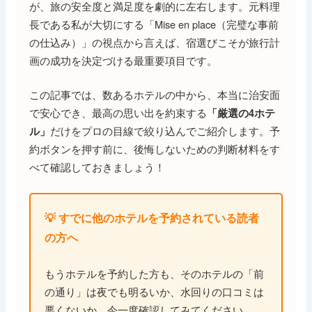
が、旅の安全度と満足度を劇的に左右します。元料理
長である私が大切にする「Mise en place（完璧な事前
の仕込み）」の視点から言えば、宿選びこそが旅行計
画の成功を決定づける最重要項目です。
この記事では、数あるホテルの中から、本当に治安面
で安心でき、最高の思い出を約束する
「厳選の4ホテ
だけをプロの目線で絞り込んでご紹介します。予
ル」
約ボタンを押す前に、後悔しないための判断材料をす
べて確認しておきましょう！
💡 すでに他のホテルを予約されている読者
の方へ
もうホテルを予約した方も、そのホテルの「前
の通り」は夜でも明るいか、水回りの口コミは
悪くないか、今一度確認してみてください。