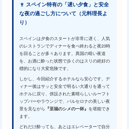
🍷 スペイン特有の「遅い夕食」と安全
な夜の過ごし方について（元料理長よ
り）
スペインは夕食のスタートが非常に遅く、人気
のレストランでディナーを食べ終わると夜23時
を回ることが多々あります。異国の暗い夜道
を、お酒に酔った状態で歩くのはスリの絶好の
標的になり大変危険です。
しかし、今回紹介するホテルなら安心です。デ
ィナー後はサッと安全で明るい大通りを通って
ホテルに戻り、併設された素晴らしいルーフト
ップバーやラウンジで、バルセロナの美しい夜
景を見ながら
を堪能でき
『至福のシメの一杯』
ます。
どれだけ酔っても、あとはエレベーターで自分