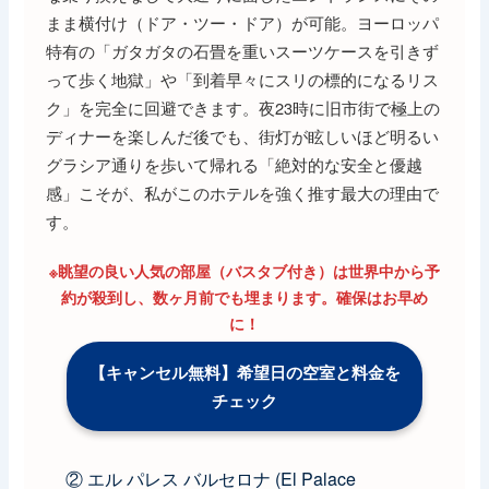
まま横付け（ドア・ツー・ドア）が可能。ヨーロッパ
特有の「ガタガタの石畳を重いスーツケースを引きず
って歩く地獄」や「到着早々にスリの標的になるリス
ク」を完全に回避できます。夜23時に旧市街で極上の
ディナーを楽しんだ後でも、街灯が眩しいほど明るい
グラシア通りを歩いて帰れる「絶対的な安全と優越
感」こそが、私がこのホテルを強く推す最大の理由で
す。
※眺望の良い人気の部屋（バスタブ付き）は世界中から予
約が殺到し、数ヶ月前でも埋まります。確保はお早め
に！
【キャンセル無料】希望日の空室と料金を
チェック
② エル パレス バルセロナ (El Palace