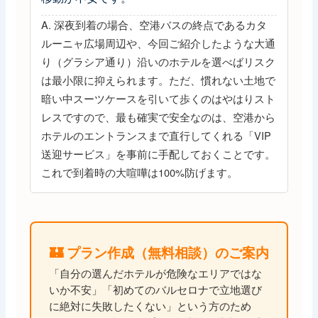
A. 深夜到着の場合、空港バスの終点であるカタ
ルーニャ広場周辺や、今回ご紹介したような大通
り（グラシア通り）沿いのホテルを選べばリスク
は最小限に抑えられます。ただ、慣れない土地で
暗い中スーツケースを引いて歩くのはやはりスト
レスですので、最も確実で安全なのは、空港から
ホテルのエントランスまで直行してくれる「VIP
送迎サービス」を事前に手配しておくことです。
これで到着時の大喧嘩は100%防げます。
🏰 プラン作成（無料相談）のご案内
「自分の選んだホテルが危険なエリアではな
いか不安」「初めてのバルセロナで立地選び
に絶対に失敗したくない」という方のため