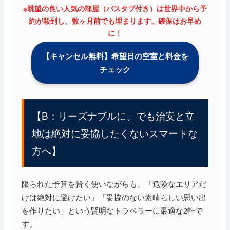
※眺望の良い人気の部屋（バスタブ付き）は世界中から予
約が殺到し、数ヶ月前でも埋まります。確保はお早め
に！
【キャンセル無料】希望日の空室と料金を
チェック
【B：リーズナブルに、でも治安と立
地は絶対に妥協したくないスマートな
方へ】
限られた予算を賢く使いながらも、「危険なエリアだ
けは絶対に避けたい」「妥協のない素晴らしい思い出
を作りたい」という賢明なトラベラーに最適な2軒で
す。