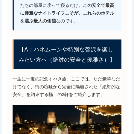
たちの部屋に戻って寝るだけ。
この安全で最高
に優雅なナイトライフこそが、これらのホテル
なのです。
を選ぶ最大の価値
【A：ハネムーンや特別な贅沢を楽し
みたい方へ（絶対の安全と優雅さ）】
一生に一度の記念すべき旅。ここでは、ただ豪華なだ
けでなく、街の喧騒から完全に隔離された「絶対的な
安全」を約束する極上の2軒をご紹介します。