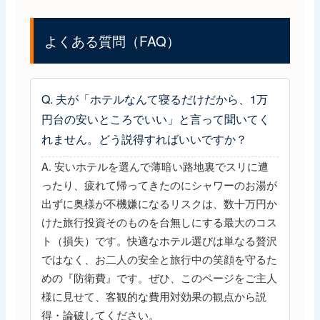
よくある質問（FAQ）
Q. 夫が「ホテルなんて寝るだけだから、1万
円台の安いところでいい」と言って聞いてく
れません。どう説得すればいいですか？
A. 安いホテルを選んで薄暗い路地裏でスリに遭
ったり、疲れて帰ってきたのにシャワーのお湯が
出ずに奥様が不機嫌になるリスクは、数十万円か
けた旅行投資そのものを台無しにする最大のコス
ト（損失）です。快適なホテル選びは単なる贅沢
ではなく、お二人の安全と旅行中の笑顔を守るた
めの『防衛費』です。ぜひ、このページをご主人
様に見せて、客観的な費用対効果の観点から説
得・論破してください。