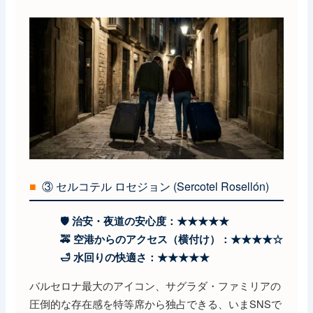
■
③ セルコテル ロセジョン (Sercotel Rosellón)
🛡️ 治安・夜道の安心度：★★★★★
🚕 空港からのアクセス（横付け）：★★★★☆
🛁 水回りの快適さ：★★★★★
バルセロナ最大のアイコン、サグラダ・ファミリアの
圧倒的な存在感を特等席から独占できる、いまSNSで