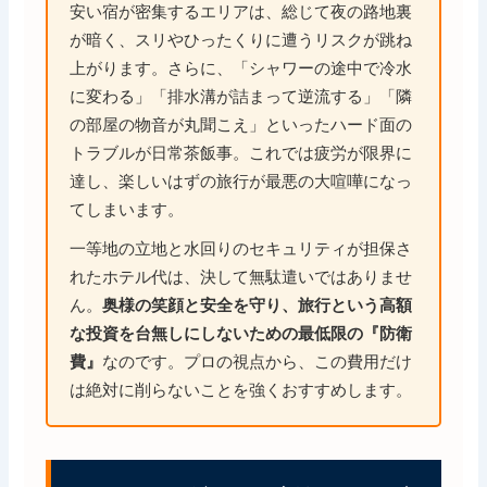
安い宿が密集するエリアは、総じて夜の路地裏
が暗く、スリやひったくりに遭うリスクが跳ね
上がります。さらに、「シャワーの途中で冷水
に変わる」「排水溝が詰まって逆流する」「隣
の部屋の物音が丸聞こえ」といったハード面の
トラブルが日常茶飯事。これでは疲労が限界に
達し、楽しいはずの旅行が最悪の大喧嘩になっ
てしまいます。
一等地の立地と水回りのセキュリティが担保さ
れたホテル代は、決して無駄遣いではありませ
ん。
奥様の笑顔と安全を守り、旅行という高額
な投資を台無しにしないための最低限の『防衛
なのです。プロの視点から、この費用だけ
費』
は絶対に削らないことを強くおすすめします。