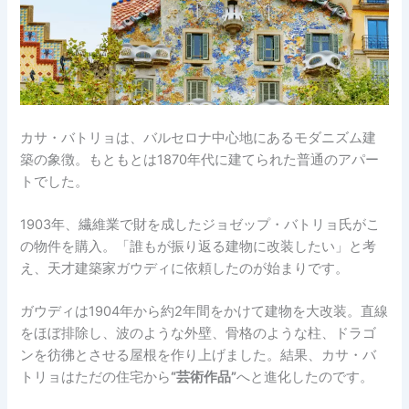
カサ・バトリョは、バルセロナ中心地にあるモダニズム建
築の象徴。もともとは1870年代に建てられた普通のアパー
トでした。
1903年、繊維業で財を成したジョゼップ・バトリョ氏がこ
の物件を購入。「誰もが振り返る建物に改装したい」と考
え、天才建築家ガウディに依頼したのが始まりです。
ガウディは1904年から約2年間をかけて建物を大改装。直線
をほぼ排除し、波のような外壁、骨格のような柱、ドラゴ
ンを彷彿とさせる屋根を作り上げました。結果、カサ・バ
トリョはただの住宅から
“芸術作品”
へと進化したのです。