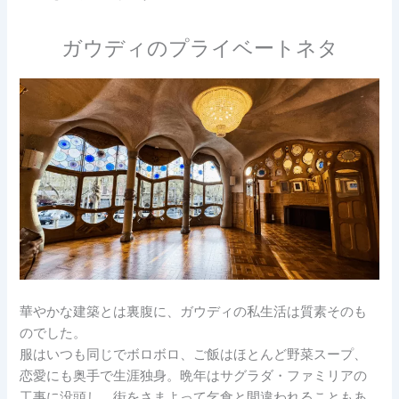
ガウディのプライベートネタ
華やかな建築とは裏腹に、ガウディの私生活は質素そのも
のでした。
服はいつも同じでボロボロ、ご飯はほとんど野菜スープ、
恋愛にも奥手で生涯独身。晩年はサグラダ・ファミリアの
工事に没頭し、街をさまよって乞食と間違われることもあ