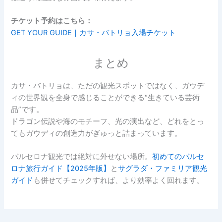
チケット予約はこちら：
GET YOUR GUIDE｜カサ・バトリョ入場チケット
まとめ
カサ・バトリョは、ただの観光スポットではなく、ガウデ
ィの世界観を全身で感じることができる“生きている芸術
品”です。
ドラゴン伝説や海のモチーフ、光の演出など、どれをとっ
てもガウディの創造力がぎゅっと詰まっています。
バルセロナ観光では絶対に外せない場所。
初めてのバルセ
ロナ旅行ガイド【2025年版】
と
サグラダ・ファミリア観光
ガイド
も併せてチェックすれば、より効率よく回れます。