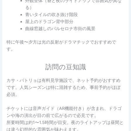
外観全体（昼と夜のライトアップで雰囲気が異な
る）
青いタイルの吹き抜け階段
屋上のドラゴン背中部分
曲線窓越しのバルセロナ市街の風景
特に午後〜夕方は光の反射がドラマチックでおすすめで
す。
訪問の豆知識
カサ・バトリョは有料見学施設で、ネット予約がおすすめ
です。人気シーズンは特に混雑するため、事前予約がほぼ
必須。
チケットには音声ガイド（AR機能付き）が含まれ、ドラゴ
ンや海の演出が目の前で広がるので必見です。
所要時間は約1〜1.5時間が目安。夜のライトアップは昼間と
は違う幻想的な雰囲気が味わえます。