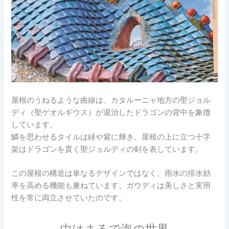
屋根のうねるような曲線は、カタルーニャ地方の聖ジョル
ディ（聖ゲオルギウス）が退治したドラゴンの背中を象徴
しています。
鱗を思わせるタイルは緑や紫に輝き、屋根の上に立つ十字
架はドラゴンを貫く聖ジョルディの剣を表しています。
この屋根の構造は単なるデザインではなく、雨水の排水効
率を高める機能も兼ねています。ガウディは美しさと実用
性を常に両立させていたのです。
中はまるで海の世界