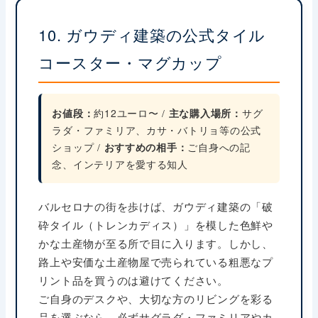
10. ガウディ建築の公式タイル
コースター・マグカップ
お値段：
約12ユーロ〜 /
主な購入場所：
サグ
ラダ・ファミリア、カサ・バトリョ等の公式
ショップ /
おすすめの相手：
ご自身への記
念、インテリアを愛する知人
バルセロナの街を歩けば、ガウディ建築の「破
砕タイル（トレンカディス）」を模した色鮮や
かな土産物が至る所で目に入ります。しかし、
路上や安価な土産物屋で売られている粗悪なプ
リント品を買うのは避けてください。
ご自身のデスクや、大切な方のリビングを彩る
品を選ぶなら、必ずサグラダ・ファミリアやカ