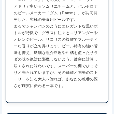
アドリア率いるソムリエチームと、バルセロナ
のビールメーカー「ダム（Damm）」が共同開
発した、究極の美食用ビールです。
まるでシャンパンのようにエレガントな黒いボ
トルが特徴で、グラスに注ぐとコリアンダーや
オレンジピール、リコリスの複雑でフルーティ
ーな香りが立ち昇ります。ビール特有の強い苦
味を抑え、繊細な魚介料理や柑橘を使ったサラ
ダの味を絶対に邪魔しないよう、緻密に計算し
尽くされた味わいです。スーパーの棚でひっそ
りと売られていますが、その価値と開発のスト
ーリーを知る大人へ贈れば、あなたの教養の深
さが確実に伝わる一本です。