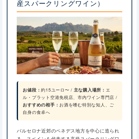
産スパークリングワイン）
お値段：
約15ユーロ〜 /
主な購入場所：
エ
ル・プラット空港免税店、市内ワイン専門店 /
おすすめの相手：
お酒を嗜む特別な知人、ご
自身の食卓へ
バルセロナ近郊のペネデス地方を中心に造られ
る、スペインを代表する高級スパークリングワ