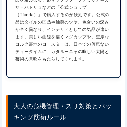
サ・バトリョなどの「公式ショップ
（Tienda）」で購入するのが鉄則です。公式の
品はタイルの凹凸や釉薬のツヤ、色合いの深み
が全く異なり、インテリアとしての気品が違い
ます。美しい曲線を描くマグカップや、重厚な
コルク裏地のコースターは、日本での何気ない
ティータイムに、カタルーニャの眩しい太陽と
芸術の息吹をもたらしてくれます。
大人の危機管理・スリ対策とパッ
キング防衛ルール