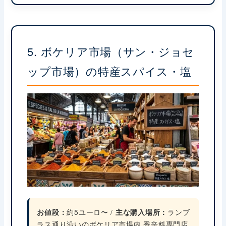
5. ボケリア市場（サン・ジョセ
ップ市場）の特産スパイス・塩
お値段：
約5ユーロ〜 /
主な購入場所：
ランブ
ラス通り沿いのボケリア市場内 香辛料専門店