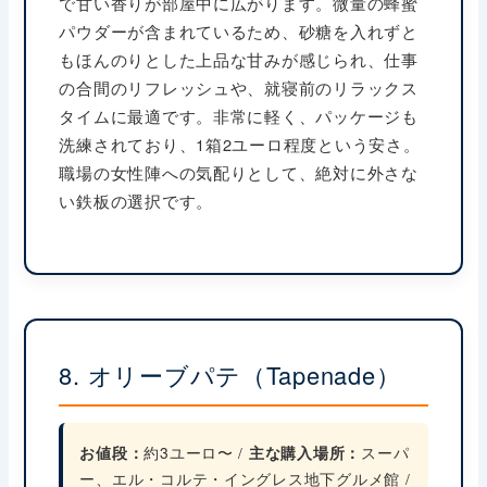
で甘い香りが部屋中に広がります。微量の蜂蜜
パウダーが含まれているため、砂糖を入れずと
もほんのりとした上品な甘みが感じられ、仕事
の合間のリフレッシュや、就寝前のリラックス
タイムに最適です。非常に軽く、パッケージも
洗練されており、1箱2ユーロ程度という安さ。
職場の女性陣への気配りとして、絶対に外さな
い鉄板の選択です。
8. オリーブパテ（Tapenade）
お値段：
約3ユーロ〜 /
主な購入場所：
スーパ
ー、エル・コルテ・イングレス地下グルメ館 /