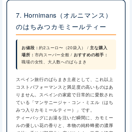
7. Hornimans（オルニマンス）
のはちみつカモミールティー
お値段：
約2ユーロ〜（20袋入） /
主な購入
場所：
市内スーパー全般 /
おすすめの相手：
職場の女性、大人数へのばらまき
スペイン旅行のばらまき土産として、これ以上
コストパフォーマンスと満足度の高いものはあ
りません。スペインの家庭で日常的に愛飲され
ている「マンサニージャ・コン・ミエル（はち
みつ入りカモミールティー）」です。
ティーバッグにお湯を注いだ瞬間に、カモミー
ルの優しい花の香りと、本物の純粋蜂蜜の濃厚