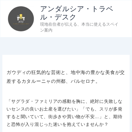
内
アンダルシア・トラベ
容
ル・デスク
を
現地在住者が伝える、本当に使えるスペイ
ス
ン案内
キ
ッ
プ
ガウディの狂気的な芸術と、地中海の豊かな美食が交
差するカタルーニャの州都、バルセロナ。
「サグラダ・ファミリアの感動を胸に、絶対に失敗しな
いセンスの良いお土産を選びたい」「でも、スリが多発
すると聞いていて、街歩きや買い物が不安…」と、期待
と恐怖が入り混じった迷いを抱えていませんか？