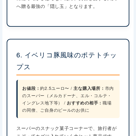
へ贈る最強の「隠し玉」となります。
6. イベリコ豚風味のポテトチッ
プス
お値段：
約2.5ユーロ〜 /
主な購入場所：
市内
のスーパー（メルカドーナ、エル・コルテ・
イングレス地下等） /
おすすめの相手：
職場
の同僚、ご自身のビールのお供に
スーパーのスナック菓子コーナーで、旅行者が
こぞってカゴに入れていく大ヒット商品です。