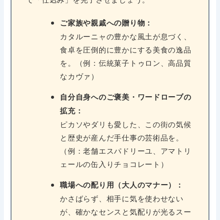
ご家族や親戚への贈り物：
カタルーニャの豊かな風土が息づく、
食卓を圧倒的に豊かにする美食の逸品
を。（例：伝統菓子トゥロン、高品質
なカヴァ）
自分自身へのご褒美・ワードローブの
拡充：
ピカソやダリも愛した、この街の気候
と歴史が産んだ手仕事の芸術品を。
（例：老舗エスパドリーユ、アマトリ
ェールの缶入りチョコレート）
職場への配り用（大人のマナー）：
かさばらず、相手に気を使わせない
が、確かなセンスと気配りが光るスー