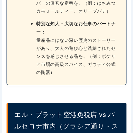
パーの優秀な定番を。（例：はちみつ
カモミールティー、オリーブパテ）
特別な知人・大切なお仕事のパートナ
ー：
量産品にはない深い歴史のストーリー
があり、大人の遊び心と洗練されたセ
ンスを感じさせる品を。（例：ボケリ
ア市場の高級スパイス、ガウディ公式
の陶器）
エル・プラット空港免税店 vs バ
ルセロナ市内（グラシア通り・ス