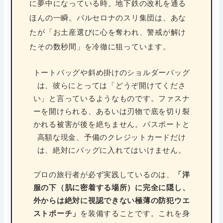
に夢中になっている時。地下鉄の改札を通る
ほんの一瞬。バルセロナのスリ集団は、あな
たが「お土産選びに心を奪われ、警戒が解け
たその数秒間」を冷徹に狙っています。
トートバッグや斜め掛けのショルダーバッグ
は、彼らにとっては「どうぞ開けてくださ
い」と言っているようなものです。ファスナ
ーを開けられる、あるいは刃物で底を切り裂
かれる被害が後を絶ちません。パスポートと
高額な現金、予備のクレジットカードだけ
は、絶対にバッグに入れてはいけません。
プロの旅行者が必ず実践しているのは、
「洋
服の下（肌に密着する場所）に完全に隠し、
外からは絶対に視認できない極薄の防犯ウエ
を装備することです。これを身
ストポーチ」