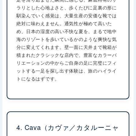
ラリとした心地よさと、歩くたびに足裏の形に
馴染んでいく感覚は、大量生産の安価な靴では
絶対に味わえません。通気性が極めて高いた
め、日本の湿度の高い不快な夏を、まるで地中
海のリゾートを歩いているかのような爽快な気
分に変えてくれます。壁一面に天井まで靴箱が
積まれたクラシックな店内で、豊富なカラーバ
リエーションの中からご自身の足に完璧にフィ
ットする一足を探し出す体験は、旅のハイライ
トになるはずです。
4. Cava（カヴァ／カタルーニャ