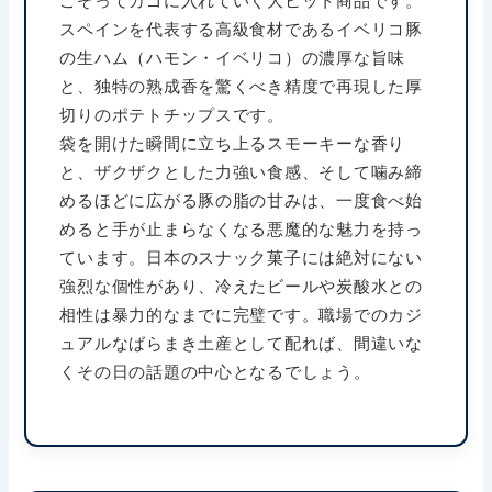
スペインを代表する高級食材であるイベリコ豚
の生ハム（ハモン・イベリコ）の濃厚な旨味
と、独特の熟成香を驚くべき精度で再現した厚
切りのポテトチップスです。
袋を開けた瞬間に立ち上るスモーキーな香り
と、ザクザクとした力強い食感、そして噛み締
めるほどに広がる豚の脂の甘みは、一度食べ始
めると手が止まらなくなる悪魔的な魅力を持っ
ています。日本のスナック菓子には絶対にない
強烈な個性があり、冷えたビールや炭酸水との
相性は暴力的なまでに完璧です。職場でのカジ
ュアルなばらまき土産として配れば、間違いな
くその日の話題の中心となるでしょう。