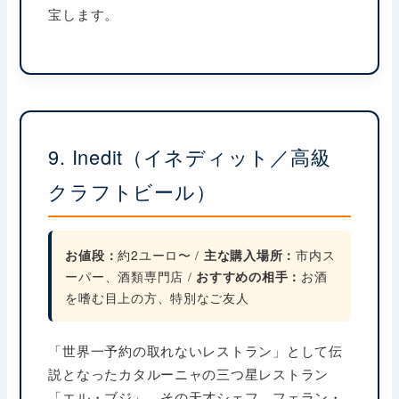
宝します。
9. Inedit（イネディット／高級
クラフトビール）
お値段：
約2ユーロ〜 /
主な購入場所：
市内ス
ーパー、酒類専門店 /
おすすめの相手：
お酒
を嗜む目上の方、特別なご友人
「世界一予約の取れないレストラン」として伝
説となったカタルーニャの三つ星レストラン
「エル・ブジ」。その天才シェフ、フェラン・