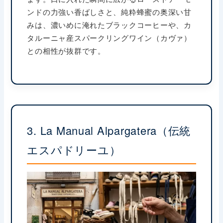
ンドの力強い香ばしさと、純粋蜂蜜の奥深い甘
みは、濃いめに淹れたブラックコーヒーや、カ
タルーニャ産スパークリングワイン（カヴァ）
との相性が抜群です。
3. La Manual Alpargatera（伝統
エスパドリーユ）