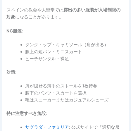
スペインの教会や大聖堂では
露出の多い服装が入場制限の
対象
になることがあります。
NG服装
:
タンクトップ・キャミソール（肩が出る）
膝上の短パン・ミニスカート
ビーチサンダル・裸足
対策
:
肩が隠せる薄手のストールを1枚持参
膝下のパンツ・スカートを選択
靴はスニーカーまたはカジュアルシューズ
特に注意すべき施設
:
サグラダ・ファミリア
: 公式サイトで「適切な服