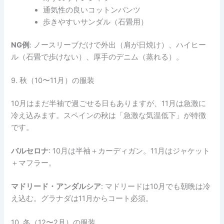
通気性の良いコットンパンツ
歩きやすいサンダル（石畳用）
NG例
: ノースリーブだけで外出（肩が日焼け）、ハイヒー
ル（石畳で歩けない）、厚手のデニム（蒸れる）。
9. 秋（10〜11月）の服装
10月はまだ半袖で過ごせる日もありますが、11月は急激に
冷え込みます。スペインの秋は「急激な気温低下」が特徴
です。
バルセロナ
: 10月は半袖＋カーディガン。11月はジャケット
＋マフラー。
マドリード・アンダルシア
: マドリードは10月でも朝晩は冷
え込む。グラナダは11月からコート必須。
10. 冬（12〜2月）の服装