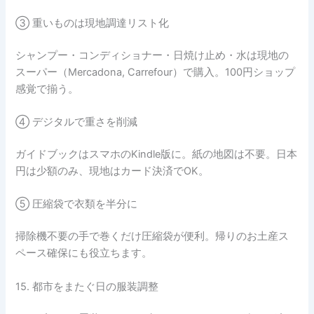
③ 重いものは現地調達リスト化
シャンプー・コンディショナー・日焼け止め・水は現地の
スーパー（Mercadona, Carrefour）で購入。100円ショップ
感覚で揃う。
④ デジタルで重さを削減
ガイドブックはスマホのKindle版に。紙の地図は不要。日本
円は少額のみ、現地はカード決済でOK。
⑤ 圧縮袋で衣類を半分に
掃除機不要の手で巻くだけ圧縮袋が便利。帰りのお土産ス
ペース確保にも役立ちます。
15. 都市をまたぐ日の服装調整