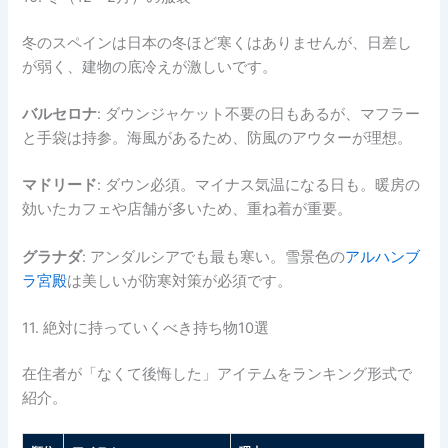
冬のスペインは日本の冬ほど寒くはありませんが、日差し
が弱く、建物の底冷えが激しいです。
バルセロナ
: ダウンジャケット不要の日もあるが、マフラー
と手袋は持参。海風があるため、防風のアウターが理想。
マドリード
: ダウン必須。マイナス気温になる日も。暖房の
効いたカフェや店舗が多いため、重ね着が重要。
グラナダ
: アンダルシアでも最も寒い。雪景色の
アルハンブ
ラ宮殿
は美しいが防寒対策が必須です。
11. 絶対に持っていくべき持ち物10選
在住者が「なくて後悔した」アイテムをランキング形式で
紹介。