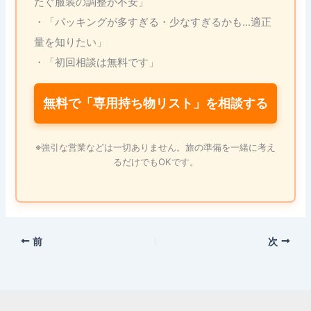
たぐ服装の調整が不安」
・「パッキングが多すぎる・少なすぎるかも…適正
量を知りたい」
・「初回相談は無料です」
無料で「専用持ち物リスト」を相談する
※強引な営業などは一切ありません。旅の準備を一緒に考え
るだけでもOKです。
前
次