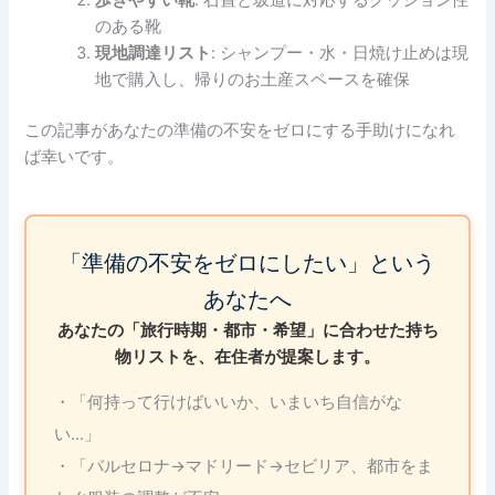
歩きやすい靴
: 石畳と坂道に対応するクッション性
のある靴
現地調達リスト
: シャンプー・水・日焼け止めは現
地で購入し、帰りのお土産スペースを確保
この記事があなたの準備の不安をゼロにする手助けになれ
ば幸いです。
「準備の不安をゼロにしたい」という
あなたへ
あなたの「旅行時期・都市・希望」に合わせた持ち
物リストを、在住者が提案します。
・「何持って行けばいいか、いまいち自信がな
い…」
・「バルセロナ→マドリード→セビリア、都市をま