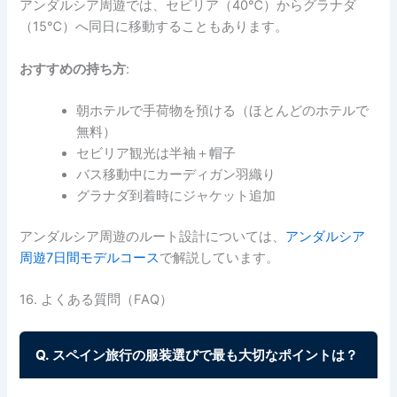
アンダルシア周遊では、セビリア（40℃）からグラナダ
（15℃）へ同日に移動することもあります。
おすすめの持ち方
:
朝ホテルで手荷物を預ける（ほとんどのホテルで
無料）
セビリア観光は半袖＋帽子
バス移動中にカーディガン羽織り
グラナダ到着時にジャケット追加
アンダルシア周遊のルート設計については、
アンダルシア
周遊7日間モデルコース
で解説しています。
16. よくある質問（FAQ）
Q. スペイン旅行の服装選びで最も大切なポイントは？