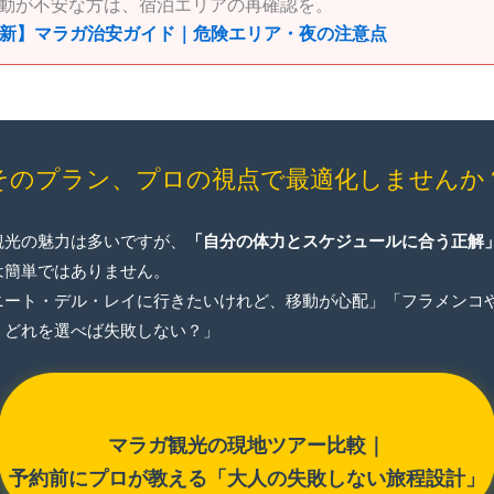
の移動が不安な方は、宿泊エリアの再確認を。
6最新】マラガ治安ガイド｜危険エリア・夜の注意点
そのプラン、プロの視点で最適化しませんか
観光の魅力は多いですが、
「自分の体力とスケジュールに合う正解
は簡単ではありません。
ニート・デル・レイに行きたいけれど、移動が心配」「フラメンコ
、どれを選べば失敗しない？」
マラガ観光の現地ツアー比較｜
予約前にプロが教える「大人の失敗しない旅程設計」