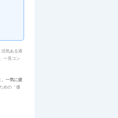
、活気ある港
、一見コン
。
と、一気に疲
ための「優