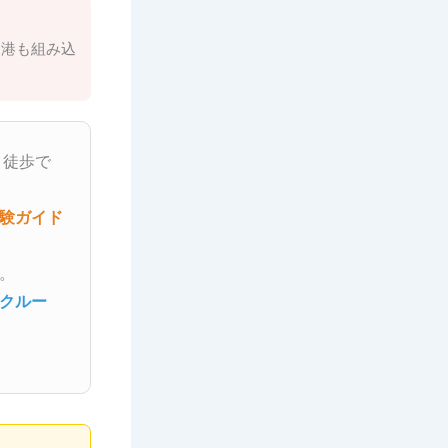
と港も組み込
、徒歩で
験ガイド
。
クルー