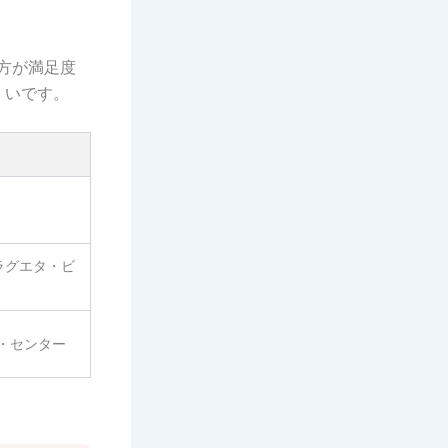
方が満足度
くいです。
マラグエタ・ビ
・センター