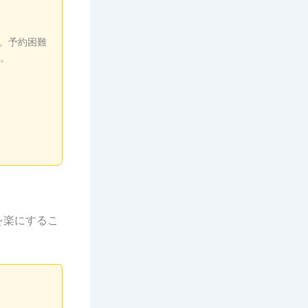
。予約困難
。
を楽にするこ