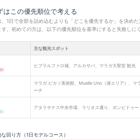
まずはこの優先順位で考える
は、1日で全部を詰め込むよりも「どこを優先するか」を決めた
ます。初めての方は、以下の優先順位を基準にすると失敗しに
主な観光スポット
ヒブラルファロ城、アルカサバ、マラガ大聖堂 観光
須)
マラガ ピカソ美術館、Muelle Uno（港エリア）、
ーチ
アタラサナス中央市場、ラリオス通り、ポンピドゥー
合)
的な回り方（1日モデルコース）