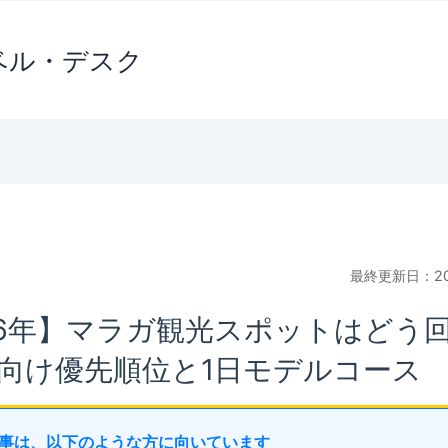
ベル・デスク
最終更新日：20
26年】マラガ観光スポットはどう
向け優先順位と1日モデルコース
の記事は、以下のような方に向いています