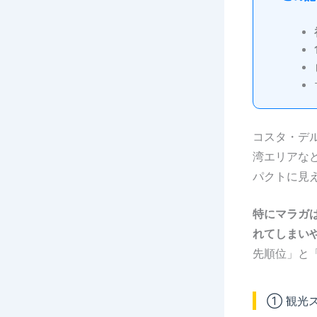
コスタ・デ
湾エリアな
パクトに見
特にマラガ
れてしまい
先順位」と
① 観光