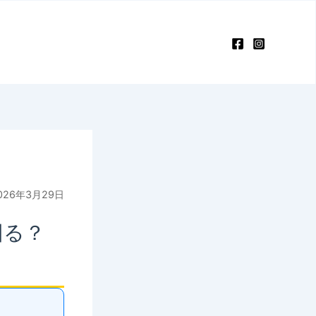
26年3月29日
回る？