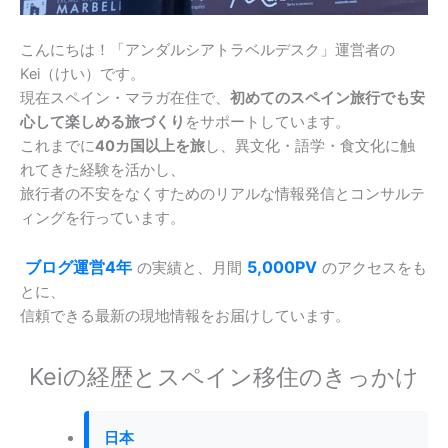
こんにちは！「アンダルシアトラベルデスク」運営者の
Kei（けい）です。
現在スペイン・マラガ在住で、
初めてのスペイン旅行でも安
心して楽しめる旅づくり
をサポートしています。
これまでに
40カ国以上を旅
し、異文化・語学・食文化に触
れてきた経験を活かし、
旅行者の不安をなくすためのリアルな情報発信とコンサルテ
ィングを行っています。
ブログ運営4年
5,000PV
の実績と、月間
のアクセスをも
とに、
信頼できる最新の現地情報をお届けしています。
Keiの経歴とスペイン移住のきっかけ
日本