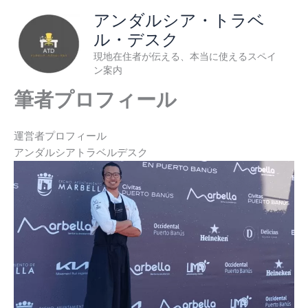
内
アンダルシア・トラベ
容
ル・デスク
を
現地在住者が伝える、本当に使えるスペイ
ス
ン案内
キ
ッ
筆者プロフィール
プ
運営者プロフィール
アンダルシアトラベルデスク