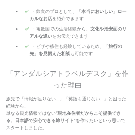
・飲食のプロとして、
「本当においしい」ロー
カルなお店
を紹介できます
・複数国での生活経験から、
文化や治安面のリ
アルな違い
をお伝えできます
・ビザや移住も経験しているため、
「旅行の
先」を見据えた相談
も可能です
「アンダルシアトラベルデスク」を作
った理由
旅先で「情報が足りない…」「英語も通じない…」と困った
経験から、
単なる観光情報ではない
“現地在住者だからこそ提供でき
る、日本語で安心できる旅サイト”
を作りたいという思いで
スタートしました。