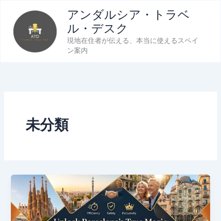
Zum
アンダルシア・トラベ
Inhalt
ル・デスク
springen
現地在住者が伝える、本当に使えるスペイ
ン案内
未分類